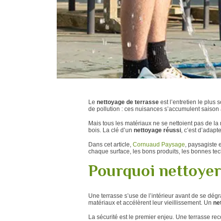
Le
nettoyage de terrasse
est l’entretien le plus 
de pollution : ces nuisances s’accumulent saison 
Mais tous les matériaux ne se nettoient pas de la
bois. La clé d’un
nettoyage réussi
, c’est d’adapt
Dans cet article,
Cornuaud Paysage
, paysagiste 
chaque surface, les bons produits, les bonnes tec
Pourquoi nettoyer
Une terrasse s’use de l’intérieur avant de se dég
matériaux et accélèrent leur vieillissement. Un
ne
La sécurité est le premier enjeu. Une terrasse re