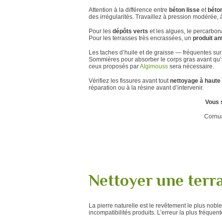
Attention à la différence entre
béton lisse
et
béto
des irrégularités. Travaillez à pression modérée,
Pour les
dépôts verts
et les algues, le percarbon
Pour les terrasses très encrassées, un
produit a
Les taches d’huile et de graisse — fréquentes sur
Sommières pour absorber le corps gras avant qu’i
ceux proposés par
Algimouss
sera nécessaire.
Vérifiez les fissures avant tout
nettoyage à haute
réparation ou à la résine avant d’intervenir.
Vous 
Cornua
Nettoyer une terra
La pierre naturelle est le revêtement le plus noble 
incompatibilités produits. L’erreur la plus fréquen