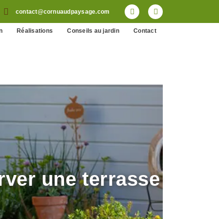
contact@cornuaudpaysage.com
n
Réalisations
Conseils au jardin
Contact
rver une terrasse