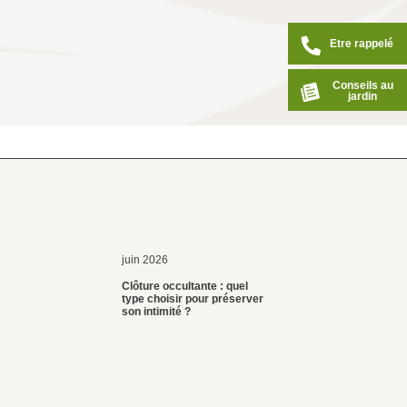
Etre rappelé
Conseils au
jardin
juin 2026
Clôture occultante : quel
type choisir pour préserver
son intimité ?