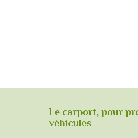
Le carport, pour pr
véhicules