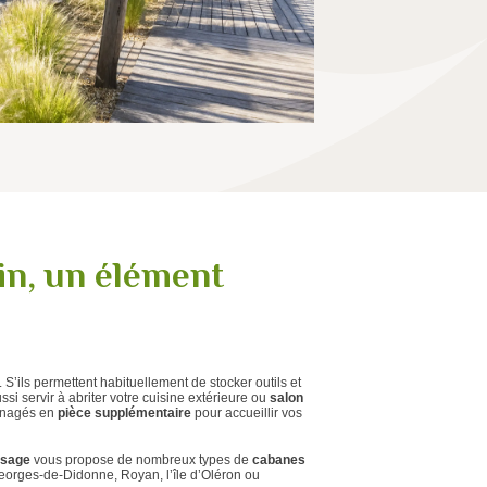
din, un élément
 S’ils permettent habituellement de stocker outils et
ssi servir à abriter votre cuisine extérieure ou
salon
ménagés en
pièce supplémentaire
pour accueillir vos
ysage
vous propose de nombreux types de
cabanes
eorges-de-Didonne, Royan, l’île d’Oléron ou