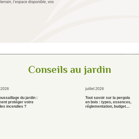
e terrain, l’espace disponible, vos
Conseils au jardin
t 2026
juillet 2026
ussaillage du jardin :
Tout savoir sur la pergola
ent protéger votre
en bois : types, essences,
des incendies ?
réglementation, budget…