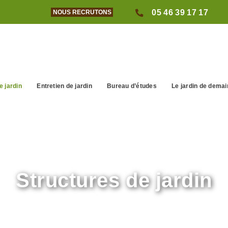
05 46 39 17 17
NOUS RECRUTONS
e jardin
Entretien de jardin
Bureau d’études
Le jardin de demai
Structures de jardin