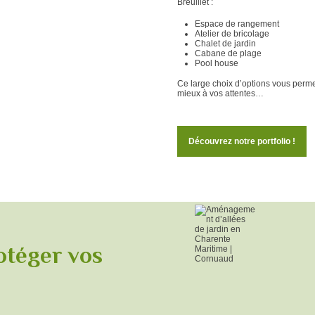
Breuillet :
Espace de rangement
Atelier de bricolage
Chalet de jardin
Cabane de plage
Pool house
Ce large choix d’options vous permet
mieux à vos attentes…
Découvrez notre portfolio !
otéger vos