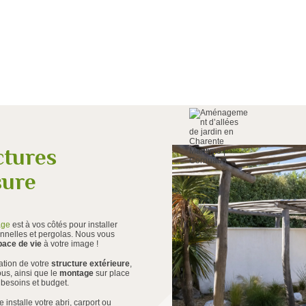
ctures
sure
age
est à vos côtés pour installer
 tonnelles et pergolas. Nous vous
ace de vie
à votre image !
ation de votre
structure extérieure
,
ous, ainsi que le
montage
sur place
, besoins et budget.
nstalle votre abri, carport ou