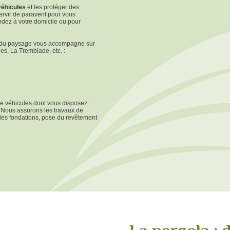
véhicules
et les protéger des
servir de paravent pour vous
ndez à votre domicile ou pour
se du paysage vous accompagne sur
es, La Tremblade, etc. :
e véhicules dont vous disposez :
. Nous assurons les travaux de
n des fondations, pose du revêtement