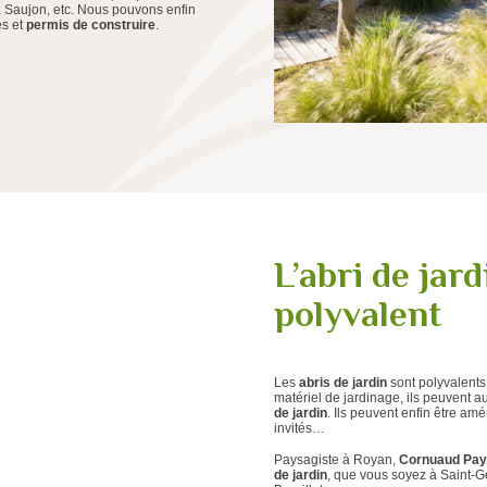
 Saujon, etc. Nous pouvons enfin
s et
permis de construire
.
L’abri de jar
polyvalent
Les
abris de jardin
sont polyvalents.
matériel de jardinage, ils peuvent au
de jardin
. Ils peuvent enfin être a
invités…
Paysagiste à Royan,
Cornuaud Pa
de jardin
, que vous soyez à Saint-G