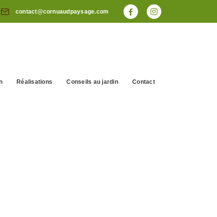
contact@cornuaudpaysage.com
n
Réalisations
Conseils au jardin
Contact