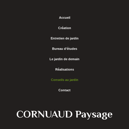
Accueil
Création
Entretien de jardin
Bureau d’études
Le jardin de demain
Réalisations
Conseils au jardin
Contact
CORNUAUD Paysage