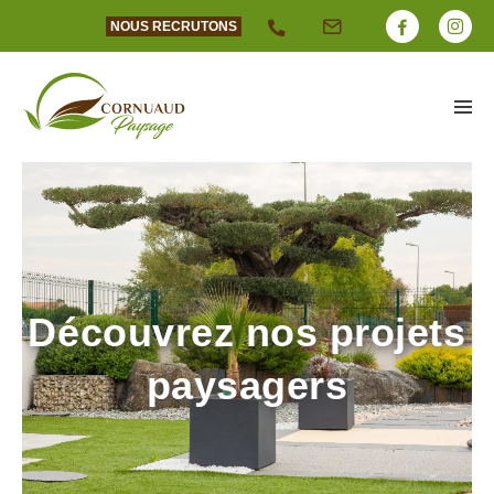
NOUS RECRUTONS
Découvrez nos projets
paysagers