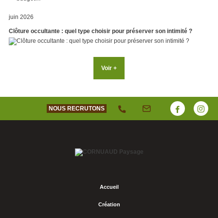
juin 2026
Clôture occultante : quel type choisir pour préserver son intimité ?
Voir +
NOUS RECRUTONS
Accueil
Création