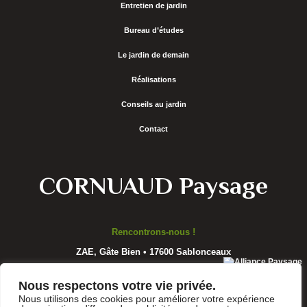
Entretien de jardin
Bureau d’études
Le jardin de demain
Réalisations
Conseils au jardin
Contact
CORNUAUD Paysage
Rencontrons-nous !
ZAE, Gâte Bien • 17600 Sablonceaux
Nous respectons votre vie privée.
Nous utilisons des cookies pour améliorer votre expérience