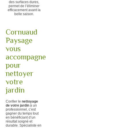
des surfaces dures,
permet de l’éliminer
efficacement avant la
belle saison.
Cornuaud
Paysage
vous
accompagne
pour
nettoyer
votre
jardin
Confier le
nettoyage
de votre jardin
à un
professionnel, c’est
gagner du temps tout
en bénéficiant d’un
résultat soigné et
durable. Spécialiste en