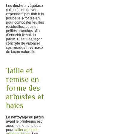
Les
déchets végétaux
collectés ne doivent
cependant pas finir à la
poubelle. Profitez-en
pour composter feuilles
résiduelles, tiges et
petites branches afin
d’enrichir le sol du
jardin. C’est une façon
concrète de valoriser
ces
résidus hivernaux
de façon naturelle.
Taille et
remise en
forme des
arbustes et
haies
Le
nettoyage du jardin
avant le printemps est
aussi le moment idéal
pour
tailler arbustes,
arbres et haies
. Les