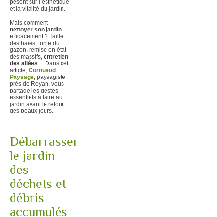
pèsent sur l’esthétique
et la vitalité du jardin.
Mais comment
nettoyer son jardin
efficacement ? Taille
des haies, tonte du
gazon, remise en état
des massifs,
entretien
des allées
… Dans cet
article,
Cornuaud
Paysage
, paysagiste
près de Royan, vous
partage les gestes
essentiels à faire au
jardin avant le retour
des beaux jours.
Débarrasser
le jardin
des
déchets et
débris
accumulés