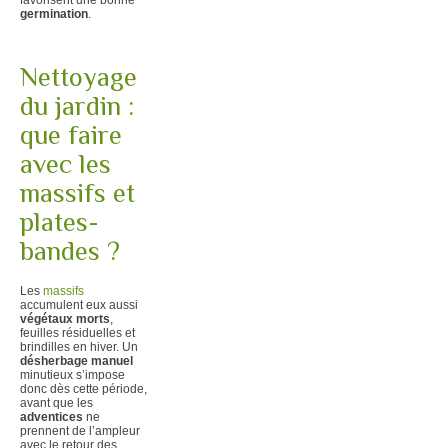
germination
.
Nettoyage
du jardin :
que faire
avec les
massifs et
plates-
bandes ?
Les
massifs
accumulent eux aussi
végétaux morts
,
feuilles résiduelles et
brindilles en hiver. Un
désherbage manuel
minutieux s’impose
donc dès cette période,
avant que les
adventices
ne
prennent de l’ampleur
avec le retour des