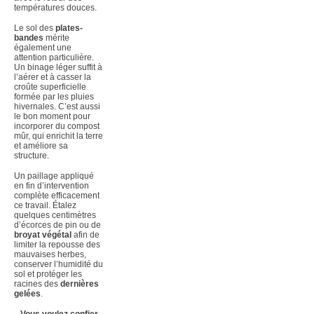
températures douces.
Le sol des
plates-
bandes
mérite
également une
attention particulière.
Un binage léger suffit à
l’aérer et à casser la
croûte superficielle
formée par les pluies
hivernales. C’est aussi
le bon moment pour
incorporer du compost
mûr, qui enrichit la terre
et améliore sa
structure.
Un paillage appliqué
en fin d’intervention
complète efficacement
ce travail. Étalez
quelques centimètres
d’écorces de pin ou de
broyat végétal
afin de
limiter la repousse des
mauvaises herbes,
conserver l’humidité du
sol et protéger les
racines des
dernières
gelées
.
Vous voulez confier