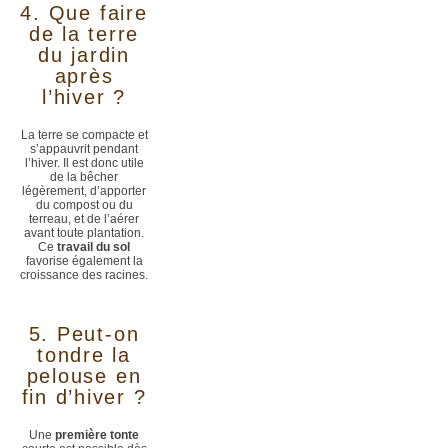
4. Que faire
de la terre
du jardin
après
l’hiver ?
La terre se compacte et
s’appauvrit pendant
l’hiver. Il est donc utile
de la bêcher
légèrement, d’apporter
du compost ou du
terreau, et de l’aérer
avant toute plantation.
Ce
travail du sol
favorise également la
croissance des racines.
5. Peut-on
tondre la
pelouse en
fin d’hiver ?
Une
première tonte