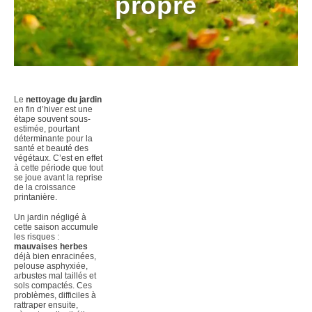
propre
Le
nettoyage du jardin
en fin d’hiver est une
étape souvent sous-
estimée, pourtant
déterminante pour la
santé et beauté des
végétaux. C’est en effet
à cette période que tout
se joue avant la reprise
de la croissance
printanière.
Un jardin négligé à
cette saison accumule
les risques :
mauvaises herbes
déjà bien enracinées,
pelouse asphyxiée,
arbustes mal taillés et
sols compactés. Ces
problèmes, difficiles à
rattraper ensuite,