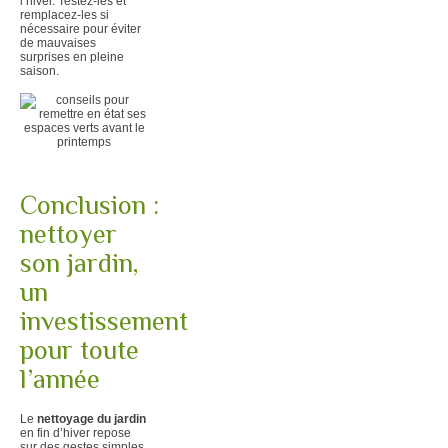
l’hiver. Testez-les et
remplacez-les si
nécessaire pour éviter
de mauvaises
surprises en pleine
saison.
Conclusion :
nettoyer
son jardin,
un
investissement
pour toute
l’année
Le
nettoyage du jardin
en fin d’hiver repose
sur des gestes simples