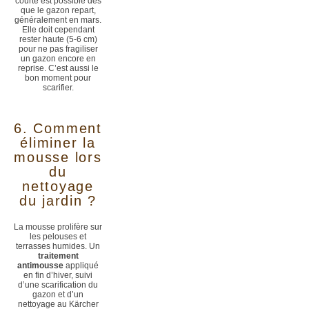
courte est possible dès
que le gazon repart,
généralement en mars.
Elle doit cependant
rester haute (5-6 cm)
pour ne pas fragiliser
un gazon encore en
reprise. C’est aussi le
bon moment pour
scarifier.
6. Comment
éliminer la
mousse lors
du
nettoyage
du jardin ?
La mousse prolifère sur
les pelouses et
terrasses humides. Un
traitement
antimousse
appliqué
en fin d’hiver, suivi
d’une scarification du
gazon et d’un
nettoyage au Kärcher