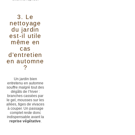
3. Le
nettoyage
du jardin
est-il utile
même en
cas
d’entretien
en automne
?
Un jardin bien
entretenu en automne
souffre malgré tout des
dégâts de l’hiver :
branches cassées par
le gel, mousses sur les
allées, tiges de vivaces
à couper. Un passage
complet reste donc
indispensable avant la
reprise végétative
.