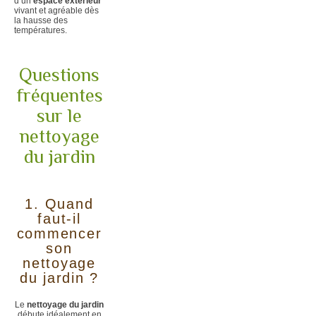
d’un
espace extérieur
vivant et agréable dès
la hausse des
températures.
Questions
fréquentes
sur le
nettoyage
du jardin
1. Quand
faut-il
commencer
son
nettoyage
du jardin ?
Le
nettoyage du jardin
débute idéalement en