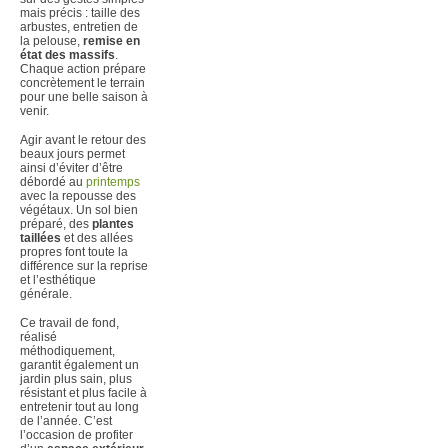
mais précis : taille des
arbustes, entretien de
la pelouse,
remise en
état des massifs
.
Chaque action prépare
concrètement le terrain
pour une belle saison à
venir.
Agir avant le retour des
beaux jours permet
ainsi d’éviter d’être
débordé au
printemps
avec la repousse des
végétaux. Un sol bien
préparé, des
plantes
taillées
et des allées
propres font toute la
différence sur la reprise
et l’esthétique
générale.
Ce travail de fond,
réalisé
méthodiquement,
garantit également un
jardin plus sain, plus
résistant et plus facile à
entretenir tout au long
de l’année. C’est
l’occasion de profiter