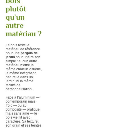
bois
plutôt
qu’un
autre
matériau ?
Le bois reste le
matériau de référence
pour une
pergola de
jardin
pour une raison
simple : aucun autre
matériau n’offre la
même chaleur visuelle,
la même intégration
naturelle dans un
jardin, ni la même
facilité de
personnalisation.
Face à l’aluminium —
contemporain mais
froid — ou au
composite — pratique
mais sans âme — le
bois vieillit avec
caractère. Sa texture,
son grain et ses teintes