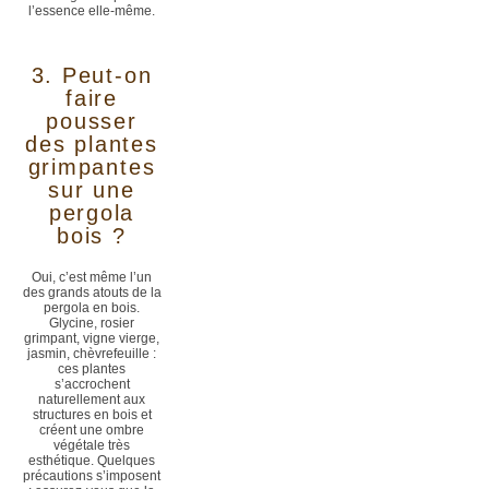
l’essence elle-même.
3. Peut-on
faire
pousser
des plantes
grimpantes
sur une
pergola
bois ?
Oui, c’est même l’un
des grands atouts de la
pergola en bois.
Glycine, rosier
grimpant, vigne vierge,
jasmin, chèvrefeuille :
ces plantes
s’accrochent
naturellement aux
structures en bois et
créent une ombre
végétale très
esthétique. Quelques
précautions s’imposent