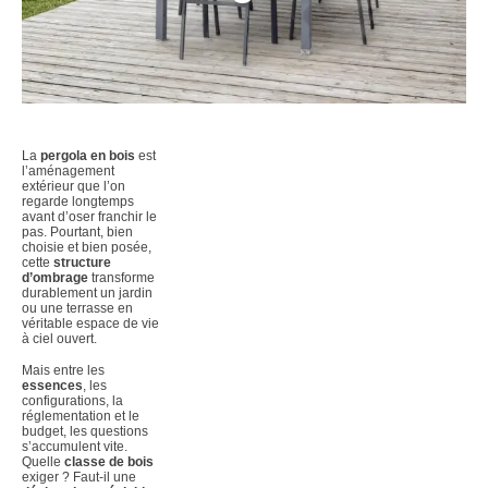
La
pergola en bois
est
l’aménagement
extérieur que l’on
regarde longtemps
avant d’oser franchir le
pas. Pourtant, bien
choisie et bien posée,
cette
structure
d’ombrage
transforme
durablement un jardin
ou une terrasse en
véritable espace de vie
à ciel ouvert.
Mais entre les
essences
, les
configurations, la
réglementation et le
budget, les questions
s’accumulent vite.
Quelle
classe de bois
exiger ? Faut-il une