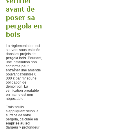
vérifier
avant de
poser sa
pergola en
bois
La réglementation est
souvent sous-estimée
dans les projets de
pergola bois
. Pourtant,
une installation non
conforme peut
entraîner une amende
pouvant atteindre 6
000 € par m² et une
obligation de
démolition. La
vérification préalable
en mairie est non
négociable.
Trois seuils
s’appliquent selon la
surface de votre
pergola, calculée en
emprise au sol
(largeur × profondeur