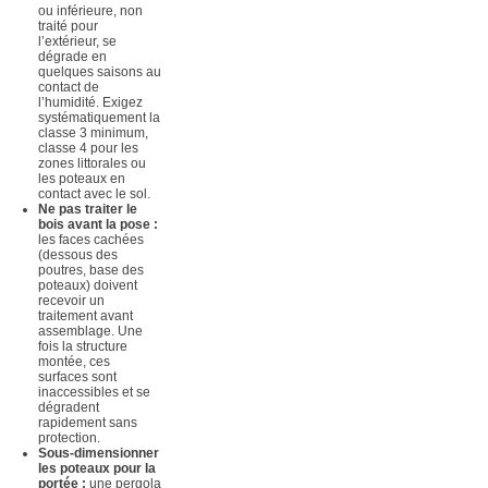
ou inférieure, non
traité pour
l’extérieur, se
dégrade en
quelques saisons au
contact de
l’humidité. Exigez
systématiquement la
classe 3 minimum,
classe 4 pour les
zones littorales ou
les poteaux en
contact avec le sol.
Ne pas traiter le
bois avant la pose :
les faces cachées
(dessous des
poutres, base des
poteaux) doivent
recevoir un
traitement avant
assemblage. Une
fois la structure
montée, ces
surfaces sont
inaccessibles et se
dégradent
rapidement sans
protection.
Sous-dimensionner
les poteaux pour la
portée :
une pergola