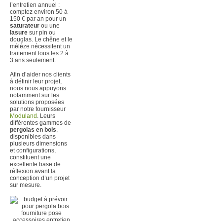
l’entretien annuel :
comptez environ 50 à
150 € par an pour un
saturateur
ou une
lasure
sur pin ou
douglas. Le chêne et le
mélèze nécessitent un
traitement tous les 2 à
3 ans seulement.
Afin d’aider nos clients
à définir leur projet,
nous nous appuyons
notamment sur les
solutions proposées
par notre fournisseur
Moduland
. Leurs
différentes gammes de
pergolas en bois
,
disponibles dans
plusieurs dimensions
et configurations,
constituent une
excellente base de
réflexion avant la
conception d’un projet
sur mesure.