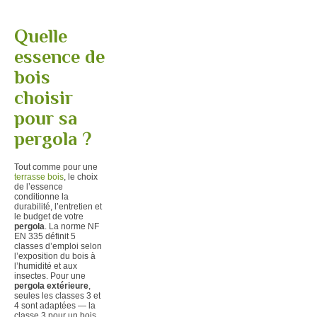
Quelle
essence de
bois
choisir
pour sa
pergola ?
Tout comme pour une
terrasse bois
, le choix
de l’essence
conditionne la
durabilité, l’entretien et
le budget de votre
pergola
. La norme NF
EN 335 définit 5
classes d’emploi selon
l’exposition du bois à
l’humidité et aux
insectes. Pour une
pergola extérieure
,
seules les classes 3 et
4 sont adaptées — la
classe 3 pour un bois