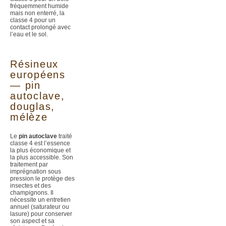
fréquemment humide
mais non enterré, la
classe 4 pour un
contact prolongé avec
l’eau et le sol.
Résineux
européens
— pin
autoclave,
douglas,
mélèze
Le
pin autoclave
traité
classe 4 est l’essence
la plus économique et
la plus accessible. Son
traitement par
imprégnation sous
pression le protège des
insectes et des
champignons. Il
nécessite un entretien
annuel (saturateur ou
lasure) pour conserver
son aspect et sa