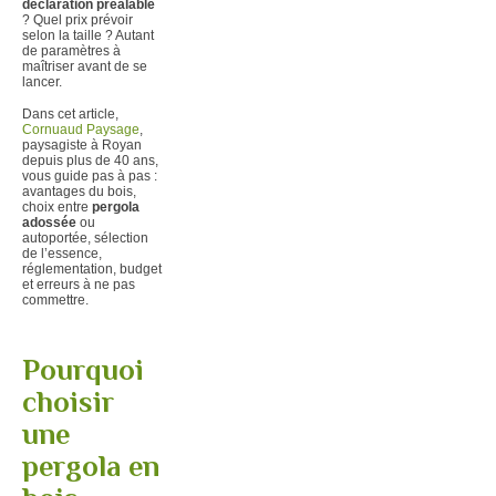
déclaration préalable
? Quel prix prévoir
selon la taille ? Autant
de paramètres à
maîtriser avant de se
lancer.
Dans cet article,
Cornuaud Paysage
,
paysagiste à Royan
depuis plus de 40 ans,
vous guide pas à pas :
avantages du bois,
choix entre
pergola
adossée
ou
autoportée, sélection
de l’essence,
réglementation, budget
et erreurs à ne pas
commettre.
Pourquoi
choisir
une
pergola en