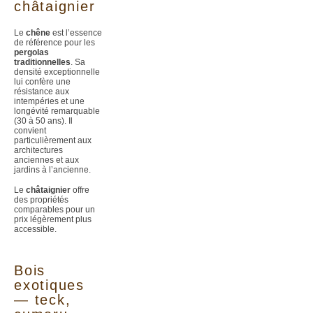
châtaignier
Le
chêne
est l’essence
de référence pour les
pergolas
traditionnelles
. Sa
densité exceptionnelle
lui confère une
résistance aux
intempéries et une
longévité remarquable
(30 à 50 ans). Il
convient
particulièrement aux
architectures
anciennes et aux
jardins à l’ancienne.
Le
châtaignier
offre
des propriétés
comparables pour un
prix légèrement plus
accessible.
Bois
exotiques
— teck,