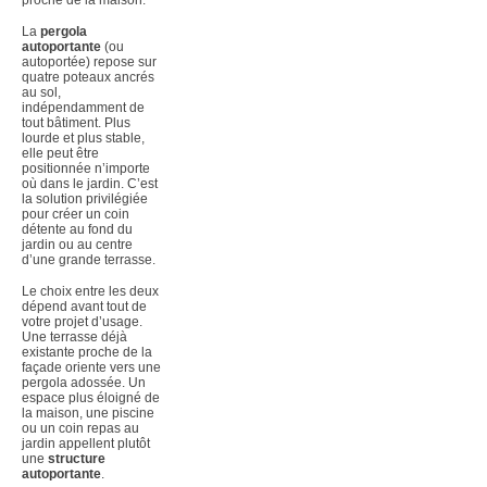
La
pergola
autoportante
(ou
autoportée) repose sur
quatre poteaux ancrés
au sol,
indépendamment de
tout bâtiment. Plus
lourde et plus stable,
elle peut être
positionnée n’importe
où dans le jardin. C’est
la solution privilégiée
pour créer un coin
détente au fond du
jardin ou au centre
d’une grande terrasse.
Le choix entre les deux
dépend avant tout de
votre projet d’usage.
Une terrasse déjà
existante proche de la
façade oriente vers une
pergola adossée. Un
espace plus éloigné de
la maison, une piscine
ou un coin repas au
jardin appellent plutôt
une
structure
autoportante
.