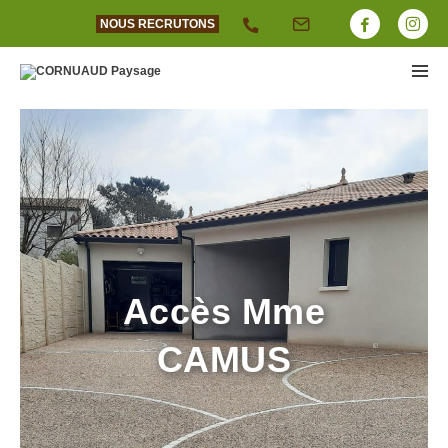
NOUS RECRUTONS
Accès Mme
CAMUS