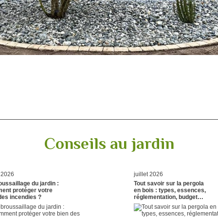
Conseils au jardin
t 2026
juillet 2026
ussaillage du jardin :
Tout savoir sur la pergola
ent protéger votre
en bois : types, essences,
des incendies ?
réglementation, budget…