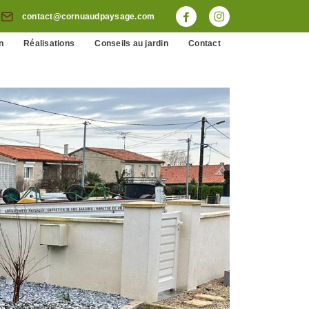
contact@cornuaudpaysage.com
n
Réalisations
Conseils au jardin
Contact