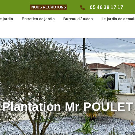
05 46 39 17 17
NOUS RECRUTONS
e jardin
Entretien de jardin
Bureau d’études
Le jardin de demai
Plantation Mr POULET