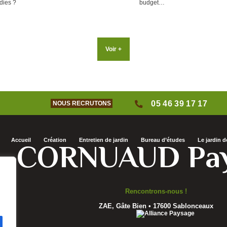
Voir +
05 46 39 17 17
NOUS RECRUTONS
Accueil
Création
Entretien de jardin
Bureau d’études
Le jardin 
CORNUAUD Pay
Rencontrons-nous !
ZAE, Gâte Bien • 17600 Sablonceaux