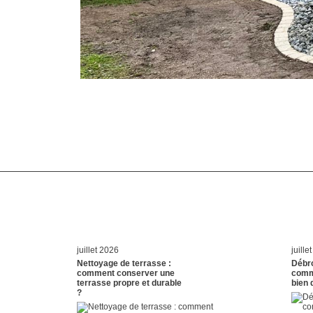
juillet 2026
juille
Nettoyage de terrasse :
Débro
comment conserver une
comm
terrasse propre et durable
bien 
?