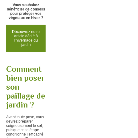
Vous souhaitez
bénéficier de conseils
pour protéger vos
végétaux en hiver ?
Découvrez notre
article dédié à
l’
hivernage du
jardin
Comment
bien poser
son
paillage de
jardin ?
Avant toute pose, vous
devrez préparer
soigneusement le sol,
puisque cette étape
conditionne l’efficacité