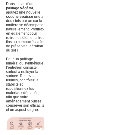
Dans le cas d’un
paillage végétal
,
ajoutez une nouvelle
couche épaisse
une à
deux fois par an car la
matière se décompose
naturellement. Profitez-
en également pour
retirer les éléments trop
fins ou compactés, afin
de préserver l’aération
du sol !
Pour un paillage
minéral ou synthétique,
l’entretien consiste
surtout à nettoyer la
surface. Retirez les
feuilles, contrôlez la
stabilité et
repositionnez les
matériaux déplacés,
afin que votre
aménagement puisse
conserver son efficacité
et un aspect soigné.