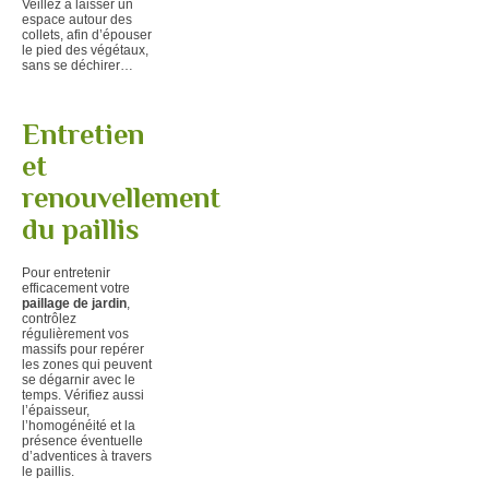
Veillez à laisser un
espace autour des
collets, afin d’épouser
le pied des végétaux,
sans se déchirer…
Entretien
et
renouvellement
du paillis
Pour entretenir
efficacement votre
paillage de jardin
,
contrôlez
régulièrement vos
massifs pour repérer
les zones qui peuvent
se dégarnir avec le
temps. Vérifiez aussi
l’épaisseur,
l’homogénéité et la
présence éventuelle
d’adventices à travers
le paillis.