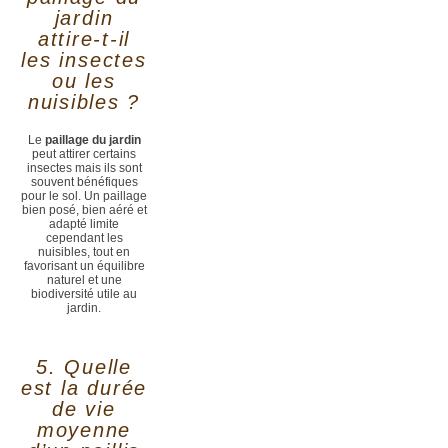
jardin
attire-t-il
les insectes
ou les
nuisibles ?
Le
paillage du jardin
peut attirer certains
insectes mais ils sont
souvent bénéfiques
pour le sol. Un paillage
bien posé, bien aéré et
adapté limite
cependant les
nuisibles, tout en
favorisant un équilibre
naturel et une
biodiversité utile au
jardin.
5. Quelle
est la durée
de vie
moyenne