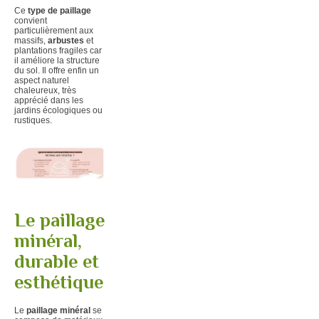
Ce
type de paillage
convient
particulièrement aux
massifs,
arbustes
et
plantations fragiles car
il améliore la structure
du sol. Il offre enfin un
aspect naturel
chaleureux, très
apprécié dans les
jardins écologiques ou
rustiques.
Le paillage
minéral,
durable et
esthétique
Le
paillage minéral
se