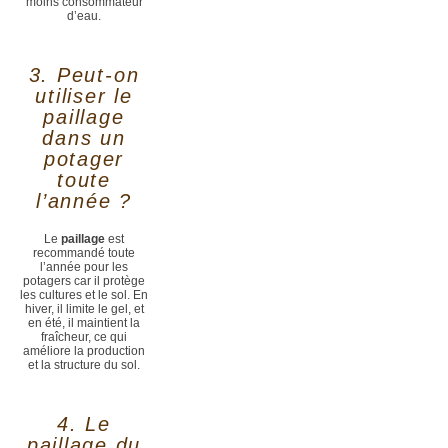
moins consommateur
d’eau.
3. Peut-on
utiliser le
paillage
dans un
potager
toute
l’année ?
Le
paillage
est
recommandé toute
l’année pour les
potagers car il protège
les cultures et le sol. En
hiver, il limite le gel, et
en été, il maintient la
fraîcheur, ce qui
améliore la production
et la structure du sol.
4. Le
paillage du