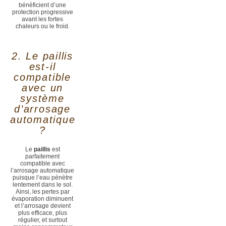
bénéficient d’une
protection progressive
avant les fortes
chaleurs ou le froid.
2. Le paillis
est-il
compatible
avec un
système
d’arrosage
automatique
?
Le
paillis
est
parfaitement
compatible avec
l’arrosage automatique
puisque l’eau pénètre
lentement dans le sol.
Ainsi, les pertes par
évaporation diminuent
et l’arrosage devient
plus efficace, plus
régulier, et surtout