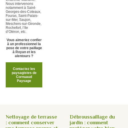
Nous intervenons
notamment à Saint-
Georges-des-Coteaux,
Fouras, Saint-Palais-
sur-Mer, Saujon,
Meschers-sur-Gironde,
Rochefort, l’Ile
d’Oléron, etc.
Vous aimeriez confier
à un professionnel la
pose de votre paillage
à Royan et les
alentours ?
Contactez les
paysagistes de
Cornuaud
Paysage
Nettoyage de terrasse
Débroussaillage du
: comment conserver
jardin : comment