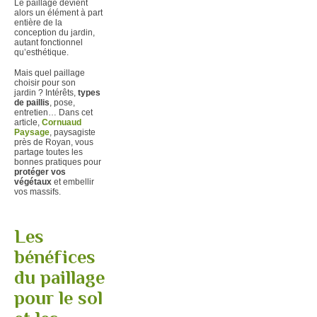
Le paillage devient
alors un élément à part
entière de la
conception du jardin,
autant fonctionnel
qu’esthétique.
Mais quel paillage
choisir pour son
jardin ? Intérêts,
types
de paillis
, pose,
entretien… Dans cet
article,
Cornuaud
Paysage
, paysagiste
près de Royan, vous
partage toutes les
bonnes pratiques pour
protéger vos
végétaux
et embellir
vos massifs.
Les
bénéfices
du paillage
pour le sol