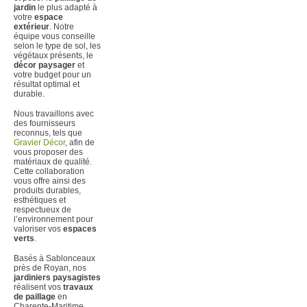
jardin
le plus adapté à
votre
espace
extérieur
. Notre
équipe vous conseille
selon le type de sol, les
végétaux présents, le
décor paysager
et
votre budget pour un
résultat optimal et
durable.
Nous travaillons avec
des fournisseurs
reconnus, tels que
Gravier Décor
, afin de
vous proposer des
matériaux de qualité.
Cette collaboration
vous offre ainsi des
produits durables,
esthétiques et
respectueux de
l’environnement pour
valoriser vos
espaces
verts
.
Basés à Sablonceaux
près de Royan, nos
jardiniers paysagistes
réalisent vos
travaux
de paillage
en
Charente-Maritime.