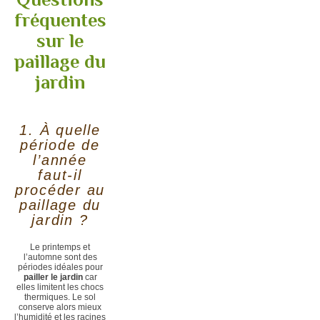
fréquentes
sur le
paillage du
jardin
1. À quelle
période de
l’année
faut-il
procéder au
paillage du
jardin ?
Le printemps et
l’automne sont des
périodes idéales pour
pailler le jardin
car
elles limitent les chocs
thermiques. Le sol
conserve alors mieux
l’humidité et les racines