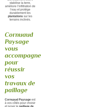
stabilise la terre,
améliore l’infiltration de
l’eau et protège
durablement les
plantations
sur les
terrains inclinés.
Cornuaud
Paysage
vous
accompagne
pour
réussir
vos
travaux de
paillage
Cornuaud Paysage
est
à vos côtés pour choisir
et poser le
paillage de