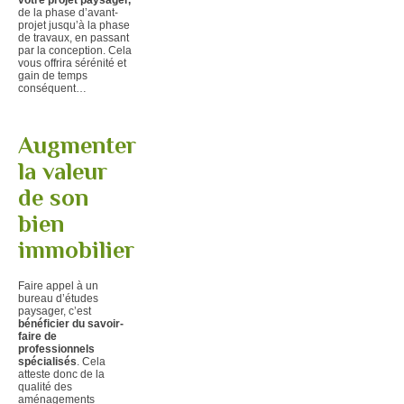
de la phase d’avant-
projet jusqu’à la phase
de travaux, en passant
par la conception. Cela
vous offrira sérénité et
gain de temps
conséquent…
Augmenter
la valeur
de son
bien
immobilier
Faire appel à un
bureau d’études
paysager, c’est
bénéficier du savoir-
faire de
professionnels
spécialisés
. Cela
atteste donc de la
qualité des
aménagements