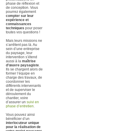
phase de réflexion et
de conception. Vous
pourrez également
compter sur leur
expérience et
connaissances
techniques
pour poser
toutes vos questions !
Mais leurs missions ne
s’arrêtent pas là. Au
sein d’une entreprise
du paysage, leur
intervention s’étend
aussi à la
maîtrise
d’œuvre paysagiste
.
Ils se chargent alors de
former l’équipe en
charge des travaux, de
coordonner les
différents intervenants
et de superviser le
déroulement du
chantier, voire
d’assurer un
suivi en
phase d’entretien
.
Vous pouvez ainsi
bénéficier d’un
interlocuteur unique
pour la réalisation de
votre projet paysager,