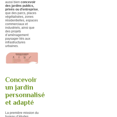
aussi bien
concevoir
des jardins publics,
privés ou d’entreprise
,
que des parcs, places
végétalisées, zones
résidentielles, espaces
commerciaux et
industriels, ainsi que
des projets
d’
aménagement
paysager
liés aux
infrastructures
urbaines.
Concevoir
un jardin
personnalisé
et adapté
La première mission du
bureau d’études