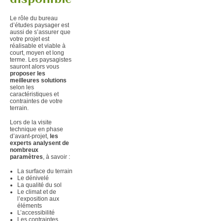
Le rôle du bureau
d’études paysager est
aussi de s’assurer que
votre projet est
réalisable et viable à
court, moyen et long
terme. Les paysagistes
sauront alors vous
proposer les
meilleures solutions
selon les
caractéristiques et
contraintes de votre
terrain.
Lors de la visite
technique en phase
d’avant-projet,
les
experts analysent de
nombreux
paramètres
, à savoir :
La surface du terrain
Le dénivelé
La qualité du sol
Le climat et de
l’exposition aux
éléments
L’accessibilité
Les contraintes