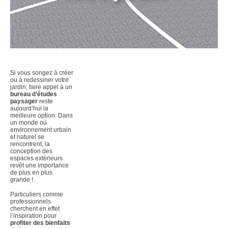
Si vous songez à créer
ou à redessiner votre
jardin, faire appel à un
bureau d’études
paysager
reste
aujourd’hui la
meilleure option. Dans
un monde où
environnement urbain
et naturel se
rencontrent, la
conception des
espaces extérieurs
revêt une importance
de plus en plus
grande !
Particuliers comme
professionnels
cherchent en effet
l’inspiration pour
profiter des bienfaits