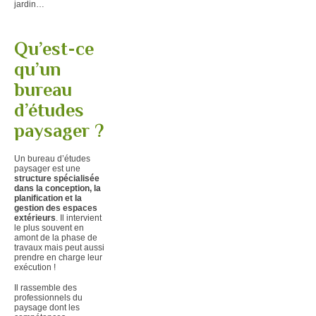
jardin…
Qu’est-ce
qu’un
bureau
d’études
paysager ?
Un bureau d’études
paysager est une
structure spécialisée
dans la conception, la
planification et la
gestion des espaces
extérieurs
. Il intervient
le plus souvent en
amont de la phase de
travaux mais peut aussi
prendre en charge leur
exécution !
Il rassemble des
professionnels du
paysage dont les