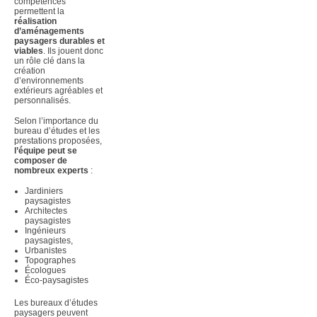
compétences
permettent la
réalisation
d’aménagements
paysagers durables et
viables
. Ils jouent donc
un rôle clé dans la
création
d’environnements
extérieurs agréables et
personnalisés.
Selon l’importance du
bureau d’études et les
prestations proposées,
l’équipe peut se
composer de
nombreux experts
:
Jardiniers
paysagistes
Architectes
paysagistes
Ingénieurs
paysagistes,
Urbanistes
Topographes
Écologues
Éco-paysagistes
Les bureaux d’études
paysagers peuvent