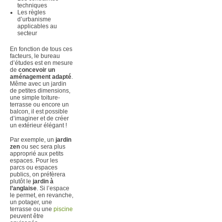
techniques
Les règles
d’urbanisme
applicables au
secteur
En fonction de tous ces
facteurs, le bureau
d’études est en mesure
de
concevoir un
aménagement adapté
.
Même avec un jardin
de petites dimensions,
une simple toiture-
terrasse ou encore un
balcon, il est possible
d’imaginer et de créer
un extérieur élégant !
Par exemple, un
jardin
zen
ou sec sera plus
approprié aux petits
espaces. Pour les
parcs ou espaces
publics, on préfèrera
plutôt le
jardin à
l’anglaise
. Si l’espace
le permet, en revanche,
un potager, une
terrasse ou une
piscine
peuvent être