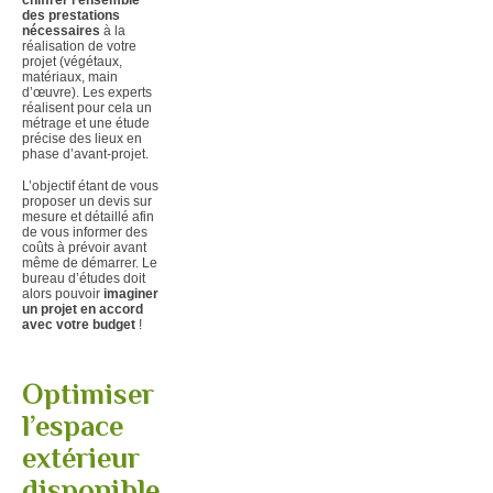
des prestations
nécessaires
à la
réalisation de votre
projet (végétaux,
matériaux, main
d’œuvre). Les experts
réalisent pour cela un
métrage et une étude
précise des lieux en
phase d’avant-projet.
L’objectif étant de vous
proposer un devis sur
mesure et détaillé afin
de vous informer des
coûts à prévoir avant
même de démarrer. Le
bureau d’études doit
alors pouvoir
imaginer
un projet en accord
avec votre budget
!
Optimiser
l’espace
extérieur
disponible