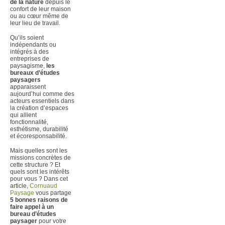
de la nature
depuis le
confort de leur maison
ou au cœur même de
leur lieu de travail.
Qu’ils soient
indépendants ou
intégrés à des
entreprises de
paysagisme,
les
bureaux d’études
paysagers
apparaissent
aujourd’hui comme des
acteurs essentiels dans
la création d’espaces
qui allient
fonctionnalité,
esthétisme, durabilité
et écoresponsabilité.
Mais quelles sont les
missions concrètes de
cette structure ? Et
quels sont les intérêts
pour vous ? Dans cet
article,
Cornuaud
Paysage
vous partage
5 bonnes raisons de
faire appel à un
bureau d’études
paysager
pour votre