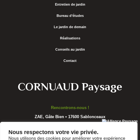
Entretien de jardin
Bureau d’études
Le jardin de demain
Réalisations
Conseils au jardin
Contact
CORNUAUD Paysage
Rencontrons-nous !
ZAE, Gâte Bien • 17600 Sablonceaux
Nous respectons votre vie privée.
Nous utilisons des cookies pour améliorer votre expérience