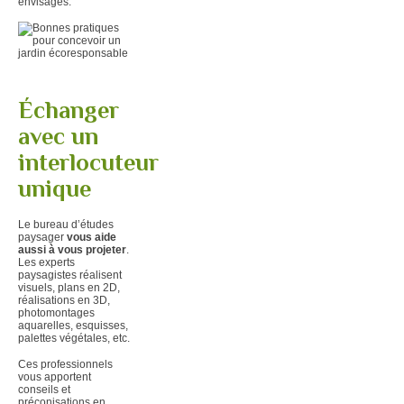
envisagés.
Échanger
avec un
interlocuteur
unique
Le bureau d’études
paysager
vous aide
aussi à vous projeter
.
Les experts
paysagistes réalisent
visuels, plans en 2D,
réalisations en 3D,
photomontages
aquarelles, esquisses,
palettes végétales, etc.
Ces professionnels
vous apportent
conseils et
préconisations en