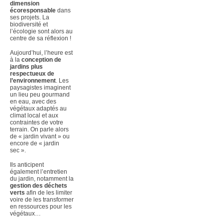
dimension
écoresponsable
dans
ses projets. La
biodiversité et
l’écologie sont alors au
centre de sa réflexion !
Aujourd’hui, l’heure est
à la
conception de
jardins plus
respectueux de
l’environnement
. Les
paysagistes imaginent
un lieu peu gourmand
en eau, avec des
végétaux adaptés au
climat local et aux
contraintes de votre
terrain. On parle alors
de « jardin vivant » ou
encore de « jardin
sec ».
Ils anticipent
également l’entretien
du jardin, notamment la
gestion des déchets
verts
afin de les limiter
voire de les transformer
en ressources pour les
végétaux…