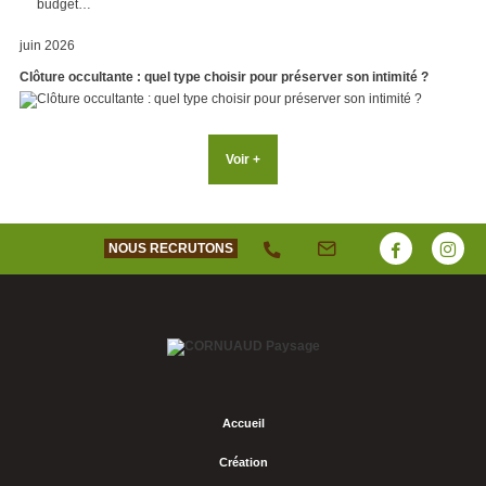
juin 2026
Clôture occultante : quel type choisir pour préserver son intimité ?
Voir +
NOUS RECRUTONS
Accueil
Création