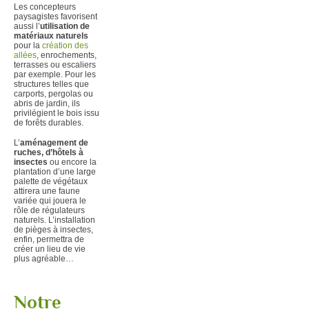
Les concepteurs
paysagistes favorisent
aussi l’
utilisation de
matériaux naturels
pour
la
création des
allées
, enrochements,
terrasses ou escaliers
par exemple. Pour les
structures telles que
carports, pergolas ou
abris de jardin, ils
privilégient le bois issu
de forêts durables.
L’
aménagement de
ruches, d’hôtels à
insectes
ou encore la
plantation d’une large
palette de végétaux
attirera une faune
variée qui jouera le
rôle de régulateurs
naturels. L’installation
de pièges à insectes,
enfin, permettra de
créer un lieu de vie
plus agréable…
Notre