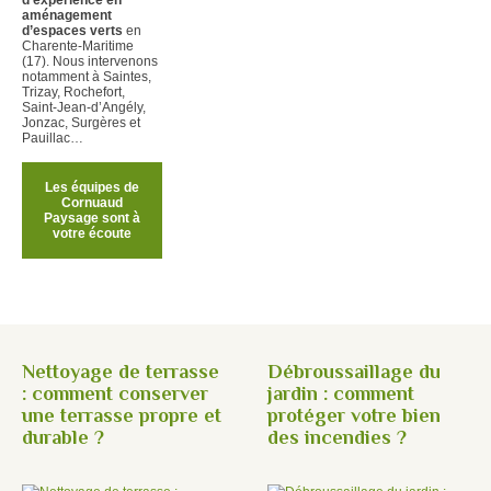
aménagement
d’espaces verts
en
Charente-Maritime
(17). Nous intervenons
notamment à Saintes,
Trizay, Rochefort,
Saint-Jean-d’Angély,
Jonzac, Surgères et
Pauillac…
Les équipes de
Cornuaud
Paysage sont à
votre écoute
Nettoyage de terrasse
Débroussaillage du
: comment conserver
jardin : comment
une terrasse propre et
protéger votre bien
durable ?
des incendies ?