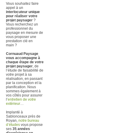
Vous souhaitez faire
appel à un
interlocuteur unique
pour réaliser votre
projet paysager
?
Vous recherchez un
professionnel du
paysage en mesure de
vous proposer une
prestation clé en
main ?
Cornuaud Paysage
vous accompagne à
chaque étape de votre
projet paysager
, de
l’étude de faisabilité de
votre projet à sa
réalisation, en passant
par la conception et la
planification. Nous
sommes également à
vos côtés pour assurer
l’
entretien de votre
extérieur
…
Implanté à
Sablonceaux près de
Royan,
notre bureau
d’études
vous propose
ses
35 années
d’expérience en