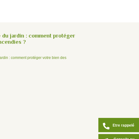
 du jardin : comment protéger
incendies ?
Etre rappelé