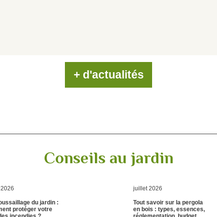
+ d'actualités
Conseils au jardin
t 2026
juillet 2026
ussaillage du jardin :
Tout savoir sur la pergola
ent protéger votre
en bois : types, essences,
des incendies ?
réglementation, budget…