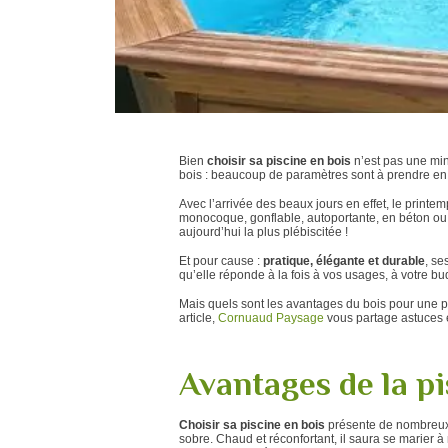
Bien
choisir sa piscine en bois
n’est pas une min
bois : beaucoup de paramètres sont à prendre 
Avec l’arrivée des beaux jours en effet, le printe
monocoque, gonflable, autoportante, en béton ou n
aujourd’hui la plus plébiscitée !
Et pour cause :
pratique, élégante et durable
, se
qu’elle réponde à la fois à vos usages, à votre bud
Mais quels sont les avantages du bois pour une pi
article,
Cornuaud Paysage
vous partage astuces et
Avantages de la pi
Choisir sa piscine en bois
présente de nombreux a
sobre. Chaud et réconfortant, il saura se marier à m