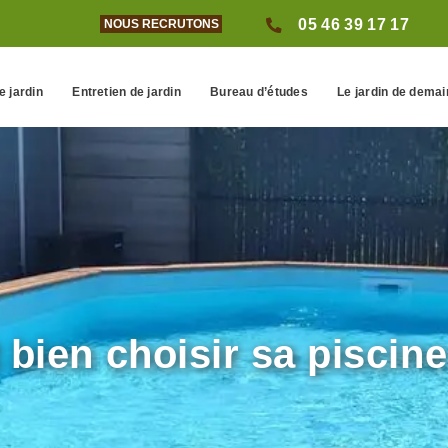
05 46 39 17 17
NOUS RECRUTONS
e jardin
Entretien de jardin
Bureau d’études
Le jardin de demai
ien choisir sa piscine