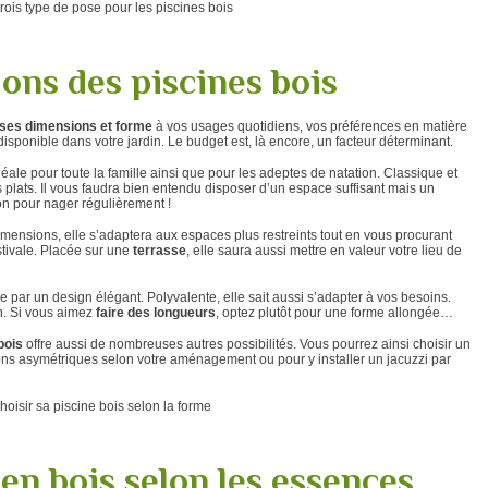
ons des piscines bois
 ses dimensions et forme
à vos usages quotidiens, vos préférences en matière
disponible dans votre jardin. Le budget est, là encore, un facteur déterminant.
déale pour toute la famille ainsi que pour les adeptes de natation. Classique et
s plats. Il vous faudra bien entendu disposer d’un espace suffisant mais un
ion pour nager régulièrement !
dimensions, elle s’adaptera aux espaces plus restreints tout en vous procurant
stivale. Placée sur une
terrasse
, elle saura aussi mettre en valeur votre lieu de
par un design élégant. Polyvalente, elle sait aussi s’adapter à vos besoins.
on. Si vous aimez
faire des longueurs
, optez plutôt pour une forme allongée…
bois
offre aussi de nombreuses autres possibilités. Vous pourrez ainsi choisir un
ns asymétriques selon votre aménagement ou pour y installer un jacuzzi par
 en bois selon les essences