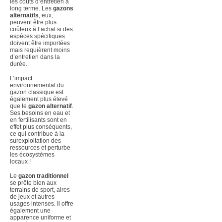
les coûts d’entretien à
long terme. Les
gazons
alternatifs
, eux,
peuvent être plus
coûteux à l’achat si des
espèces spécifiques
doivent être importées
mais requièrent moins
d’entretien dans la
durée.
L’impact
environnemental du
gazon classique est
également plus élevé
que le
gazon alternatif
.
Ses besoins en eau et
en fertilisants sont en
effet plus conséquents,
ce qui contribue à la
surexploitation des
ressources et perturbe
les écosystèmes
locaux !
Le
gazon traditionnel
se prête bien aux
terrains de sport, aires
de jeux et autres
usages intenses. Il offre
également une
apparence uniforme et