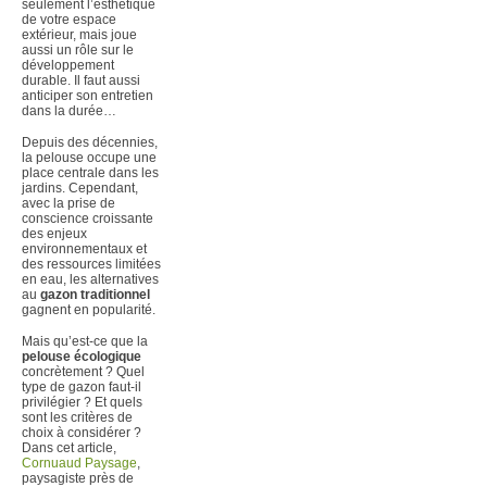
seulement l’esthétique
de votre espace
extérieur, mais joue
aussi un rôle sur le
développement
durable. Il faut aussi
anticiper son entretien
dans la durée…
Depuis des décennies,
la pelouse occupe une
place centrale dans les
jardins. Cependant,
avec la prise de
conscience croissante
des enjeux
environnementaux et
des ressources limitées
en eau, les alternatives
au
gazon traditionnel
gagnent en popularité.
Mais qu’est-ce que la
pelouse écologique
concrètement ? Quel
type de gazon faut-il
privilégier ? Et quels
sont les critères de
choix à considérer ?
Dans cet article,
Cornuaud Paysage
,
paysagiste près de