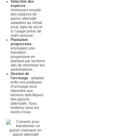
Sélection des
espèces
:
choisissez ensuite
des espèces de
gazon alternatif
adaptées au climat
local, type de sol et
à l’usage prévu de
votre pelouse ;
Plantation
progressive
:
envisagez une
transition
progressive en
plantant par sections
afin de minimiser les
perturbations ;
Gestion de
l’arrosage
: adaptez
enfin vos pratiques
d’arrosage pour
répondre aux
besoins spécifiques
des gazons
alternatifs. Vous
limiterez ainsi les
excès d’eau.