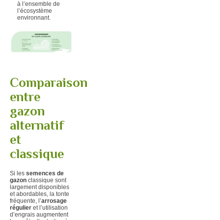
à l’ensemble de
l’écosystème
environnant.
Comparaison
entre
gazon
alternatif
et
classique
Si les
semences de
gazon
classique
sont
largement disponibles
et abordables, la tonte
fréquente, l’
arrosage
régulier
et l’utilisation
d’engrais augmentent