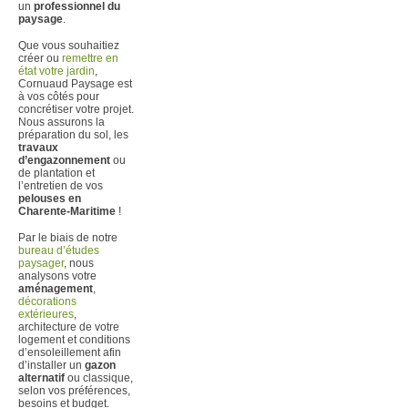
un
professionnel du
paysage
.
Que vous souhaitiez
créer ou
remettre en
état votre jardin
,
Cornuaud Paysage est
à vos côtés pour
concrétiser votre projet.
Nous assurons la
préparation du sol, les
travaux
d’engazonnement
ou
de plantation et
l’entretien de vos
pelouses en
Charente-Maritime
!
Par le biais de notre
bureau d’études
paysager
, nous
analysons votre
aménagement
,
décorations
extérieures
,
architecture de votre
logement et conditions
d’ensoleillement afin
d’installer un
gazon
alternatif
ou classique,
selon vos préférences,
besoins et budget.