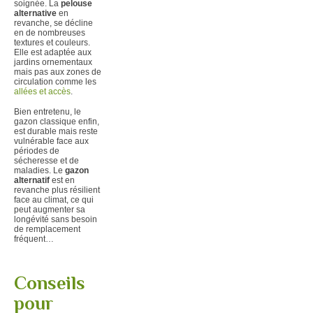
soignée. La
pelouse
alternative
en
revanche, se décline
en de nombreuses
textures et couleurs.
Elle est adaptée aux
jardins ornementaux
mais pas aux zones de
circulation comme les
allées et accès
.
Bien entretenu, le
gazon classique enfin,
est durable mais reste
vulnérable face aux
périodes de
sécheresse et de
maladies. Le
gazon
alternatif
est en
revanche plus résilient
face au climat, ce qui
peut augmenter sa
longévité sans besoin
de remplacement
fréquent…
Conseils
pour