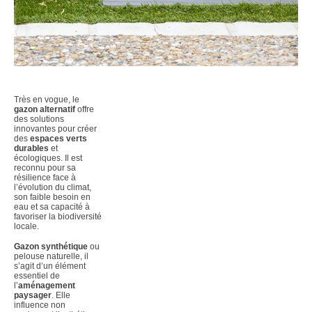
Très en vogue, le
gazon alternatif
offre
des solutions
innovantes pour créer
des
espaces verts
durables
et
écologiques. Il est
reconnu pour sa
résilience face à
l’évolution du climat,
son faible besoin en
eau et sa capacité à
favoriser la biodiversité
locale.
Gazon synthétique
ou
pelouse naturelle, il
s’agit d’un élément
essentiel de
l’
aménagement
paysager
. Elle
influence non