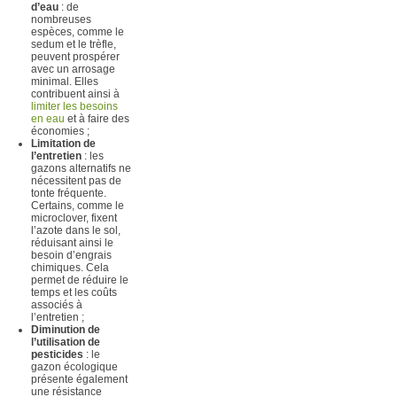
d’eau
: de
nombreuses
espèces, comme le
sedum et le trèfle,
peuvent prospérer
avec un arrosage
minimal. Elles
contribuent ainsi à
limiter les besoins
en eau
et à faire des
économies ;
Limitation de
l’entretien
: les
gazons alternatifs ne
nécessitent pas de
tonte fréquente.
Certains, comme le
microclover, fixent
l’azote dans le sol,
réduisant ainsi le
besoin d’engrais
chimiques. Cela
permet de réduire le
temps et les coûts
associés à
l’entretien ;
Diminution de
l’utilisation de
pesticides
: le
gazon écologique
présente également
une résistance